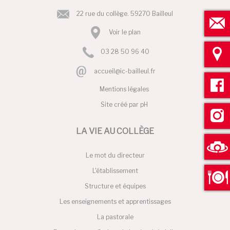
22 rue du collège. 59270 Bailleul
Voir le plan
03 28 50 96 40
accueil@ic-bailleul.fr
Mentions légales
Site créé par
pH
LA VIE AU COLLÈGE
Le mot du directeur
L'établissement
Structure et équipes
Les enseignements et apprentissages
La pastorale