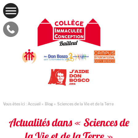
Vous êtes ici :
Accueil
»
Blog
»
Sciences de la Vie et de la Terre
Actualités dans « Sciences de
la Vie et de la Terre »